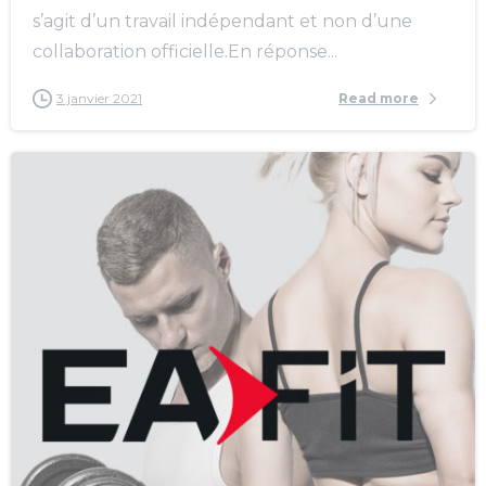
s’agit d’un travail indépendant et non d’une
collaboration officielle.En réponse...
3 janvier 2021
Read more