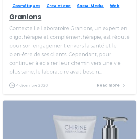
Cosmétiques
Crea et exe
Social Media
Web
Granions
Contexte Le Laboratoire Granions, un expert en
oligothérapie et complémenthérapie, est réputé
pour son engagement envers la santé et le
bien-être de ses clients. Cependant, pour
continuer à éclairer leur chemin vers une vie
plus saine, le laboratoire avait besoin...
4 décembre 2020
Read more