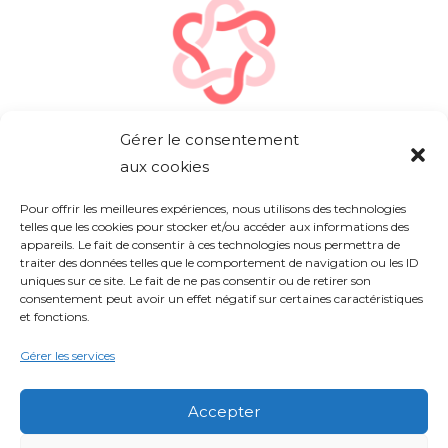
Gérer le consentement
aux cookies
Pour offrir les meilleures expériences, nous utilisons des technologies
telles que les cookies pour stocker et/ou accéder aux informations des
L'agence
appareils. Le fait de consentir à ces technologies nous permettra de
traiter des données telles que le comportement de navigation ou les ID
Réalisations
uniques sur ce site. Le fait de ne pas consentir ou de retirer son
Contact
consentement peut avoir un effet négatif sur certaines caractéristiques
et fonctions.
Mentions légales
Gérer les services
Retrouvez-nous sur
Accepter