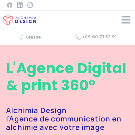
+09 80 71 52 91
Grasse
L'Agence Digital
& print 360°
Alchimia Design
l’Agence de communication en
alchimie avec votre image