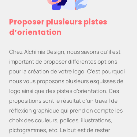
Proposer plusieurs pistes
d’orientation
Chez Alchimia Design, nous savons qu’il est
important de proposer différentes options
pour la création de votre logo. C’est pourquoi
nous vous proposons plusieurs esquisses de
logo ainsi que des pistes d’orientation. Ces
propositions sont le résultat d’un travail de
réflexion graphique qui prend en compte les
choix des couleurs, polices, illustrations,
pictogrammes, etc. Le but est de rester