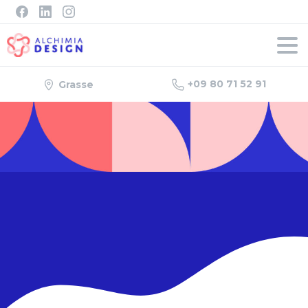
+09 80 71 52 91
Grasse